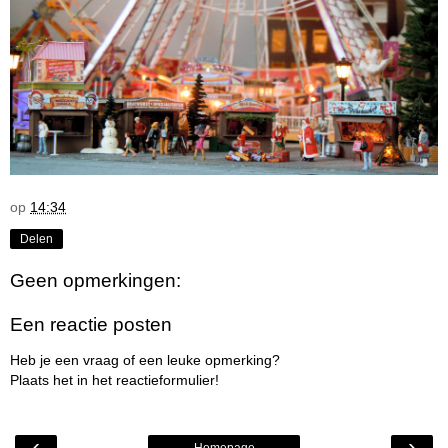
op
14:34
Delen
Geen opmerkingen:
Een reactie posten
Heb je een vraag of een leuke opmerking?
Plaats het in het reactieformulier!
‹
›
Homepage