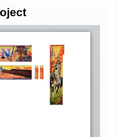
oject