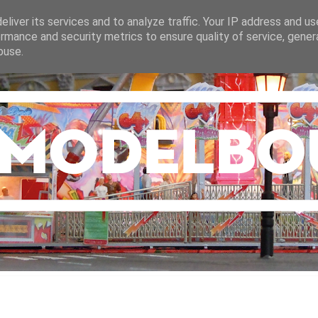
liver its services and to analyze traffic. Your IP address and u
rmance and security metrics to ensure quality of service, gene
buse.