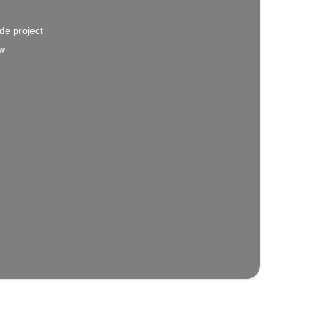
de project
w