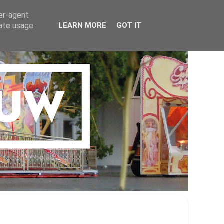
ser-agent
rate usage
LEARN MORE
GOT IT