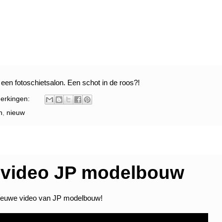
 een fotoschietsalon. Een schot in de roos?!
erkingen:
n
,
nieuw
 video JP modelbouw
nieuwe video van JP modelbouw!