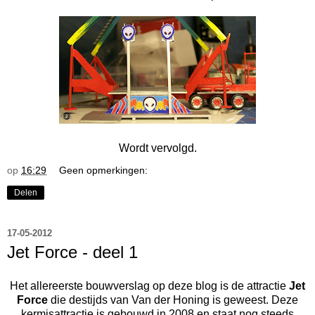
Wordt vervolgd.
op
16:29
Geen opmerkingen:
Delen
17-05-2012
Jet Force - deel 1
Het allereerste bouwverslag op deze blog is de attractie
Jet
Force
die destijds van Van der Honing is geweest. Deze
kermisattractie is gebouwd in 2008 en staat nog steeds