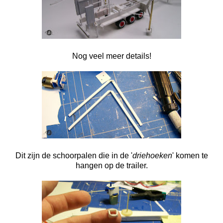
Nog veel meer details!
Dit zijn de schoorpalen die in de '
driehoeken
' komen te
hangen op de trailer.