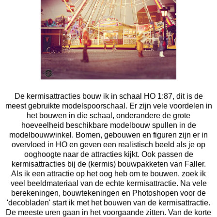
De kermisattracties bouw ik in schaal HO 1:87, dit is de
meest gebruikte modelspoorschaal. Er zijn vele voordelen in
het bouwen in die schaal, onderandere de grote
hoeveelheid beschikbare modelbouw spullen in de
modelbouwwinkel. Bomen, gebouwen en figuren zijn er in
overvloed in HO en geven een realistisch beeld als je op
ooghoogte naar de attracties kijkt. Ook passen de
kermisattracties bij de (kermis) bouwpakketen van
Faller
.
Als ik een attractie op het oog heb om te bouwen, zoek ik
veel beeldmateriaal van de echte kermisattractie. Na vele
berekeningen, bouwtekeningen en Photoshopen voor de
'decobladen' start ik met het bouwen van de kermisattractie.
De meeste uren gaan in het voorgaande zitten. Van de korte