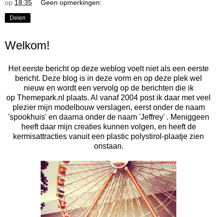
op
18:35
Geen opmerkingen:
Delen
Welkom!
Het eerste bericht op deze weblog voelt niet als een eerste
bericht. Deze blog is in deze vorm en op deze plek wel
nieuw en wordt een vervolg op de berichten die ik
op
Themepark.nl
plaats. Al vanaf 2004 post ik daar met veel
plezier mijn modelbouw verslagen, eerst onder de naam
'spookhuis' en daarna onder de naam 'Jeffrey' . Meniggeen
heeft daar mijn creaties kunnen volgen, en heeft de
kermisattracties vanuit een plastic polystirol-plaatje zien
onstaan.