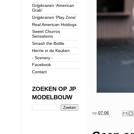
Grijpkranen 'American
Grab'
Grijpkranen 'Play Zone'
Real American Hotdogs
Sweet Churros
Sensations
Smash the Bottle
Herrie in de Keuken
- Scenery -
Facebook
Contact
ZOEKEN OP JP
MODELBOUW
op
07:06