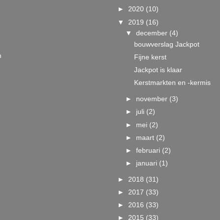
►
2020
(10)
▼
2019
(16)
▼
december
(4)
bouwverslag Jackpot
m
Fijne kerst
Jackpot is klaar
Kerstmarkten en -kermis
►
november
(3)
►
juli
(2)
►
mei
(2)
►
maart
(2)
►
februari
(2)
►
januari
(1)
►
2018
(31)
►
2017
(33)
►
2016
(33)
►
2015
(33)