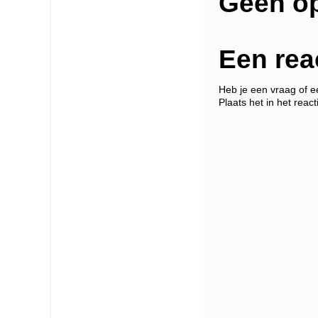
Geen o
Een rea
Heb je een vraag of 
Plaats het in het react