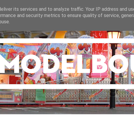
liver its services and to analyze traffic. Your IP address and u
rmance and security metrics to ensure quality of service, gene
buse.