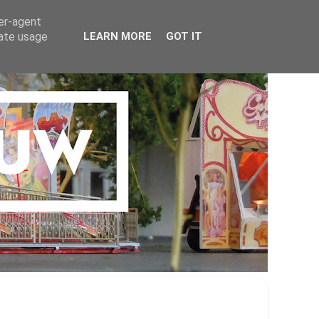
ser-agent
rate usage
LEARN MORE
GOT IT