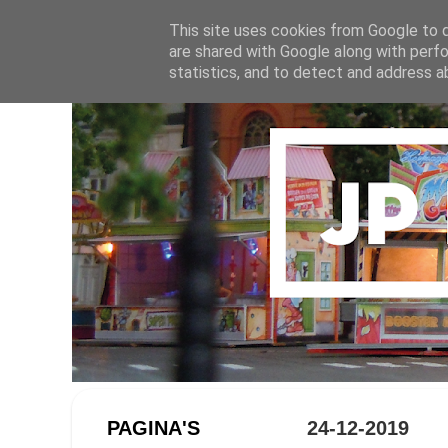
This site uses cookies from Google to de
are shared with Google along with perfo
statistics, and to detect and address a
PAGINA'S
24-12-2019