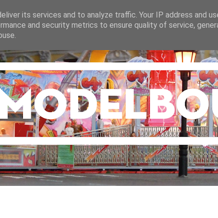
liver its services and to analyze traffic. Your IP address and u
rmance and security metrics to ensure quality of service, gene
buse.