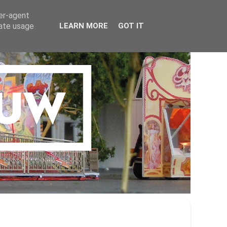
ser-agent
rate usage
LEARN MORE
GOT IT